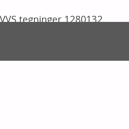
 VVS tegninger 1280132